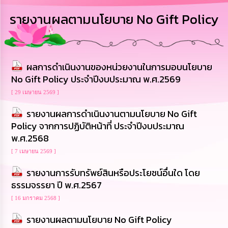
การ
รายงานผลตามนโยบาย No Gift Policy
บริหาร
งาน
การ
ผลการดำเนินงานของหน่วยงานในการมอบนโยบาย
ส่ง
เสริม
No Gift Policy ประจำปีงบประมาณ พ.ศ.2569
ความ
โปร่งใส
[ 29 เมษายน 2569 ]
รายงานผลการดำเนินงานตามนโยบาย No Gift
การ
Policy จากการปฏิบัติหน้าที่ ประจำปีงบประมาณ
จัด
พ.ศ.2568
ซื้อ
จัด
[ 7 เมษายน 2569 ]
จ้าง
รายงานการรับทรัพย์สินหรือประโยชน์อื่นใด โดย
การ
ธรรมจรรยา ปี พ.ศ.2567
เงิน
[ 16 มกราคม 2568 ]
การ
คลัง
รายงานผลตามนโยบาย No Gift Policy